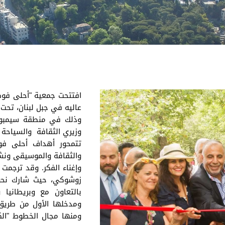
افتتحت جمعية "أحلى فوض
عاليه في جبل لبنان، تحت 
وزيري الثقافة والسياحة و
تتمحور أهداف أحلى فو
والثقافة والموسيقى ونشر
وإغناء الفكر. وقد ترجم
بالتعاون مع وبريطانيا
ومدخلها الأول من طريق
ومنها مجال الخطوط "الك