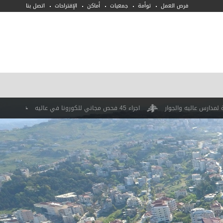
فرص العمل
توأمة
جمعيات
أماكن
الإقتراحات
اتصل بنا
اجراء 45 فحص مجاني للكورونا في عاليه
BAZAR في سوق عاليه