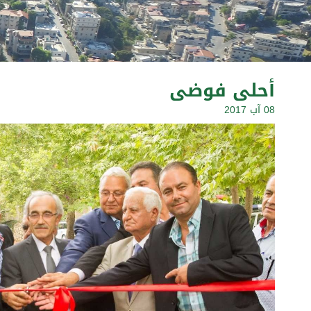
أحلى فوضى
08 آب 2017