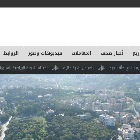
ريع
أخبار صحف
المعاملات
فيديوهات وصور
الروابط
بلاغ من بلدية عاليه
اختتام الدورة الرياضية السنوية لمدارس عاليه والجوار