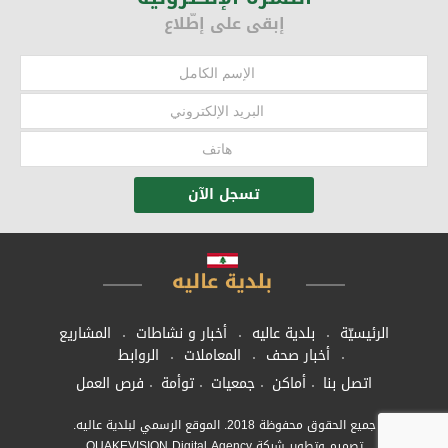
إبقى على إطّلاع
تسجل الآن
الرئيسيّة
بلدية عاليه
أخبار و نشاطات
المشاريع
أخبار صحف
المعاملات
الروابط
اتصل بنا
أماكن
جمعيات
توأمة
فرص العمل
جميع الحقوق محفوظة 2018. الموقع الرسمي لبلدية عاليه.
تصميم وتطوير شركة QUAKEVISION Digital Agency