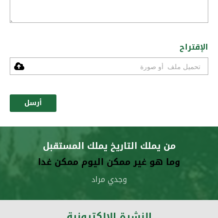
الإقتراح
أرسل
من يملك التاريخ يملك المستقبل
وما هو غير ممكن اليوم ممكن غدا
وجدي مراد
النشرة الإلكترونية