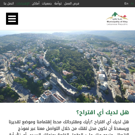
Ar
En
فرص العمل
توأمة
جمعيات
أماكن
الإقتراحات
اتصل بنا
هل لديك أي اقتراح؟
هل لديك أي اقتراح ؟رأيك ومقترحاتك محط إهتمامنا وموضع تقديرنا
ويسعدنا أن نكون محل ثقتك من خلال التواصل معنا عبر نموذج