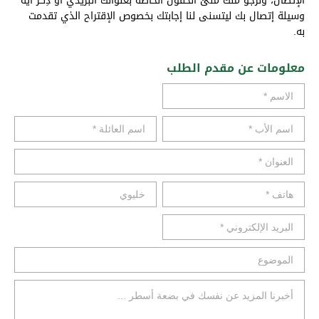
الإتصال، ونرجو منك ملئ الحقول الخاصة بعنوانك البريدي أو ذِكْر أية
وسيلة إتصال بك ليتسنى لنا إجابتك بخصوص الإقتراح الذي تقدمت
به.
معلومات عن مقدم الطلب