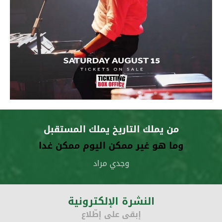
من يملك التاريخ يملك المستقبل
وما هو غير ممكن اليوم ممكن غدا
وجدي مراد
النشرة الإلكترونية
إبقى على إطّلاع