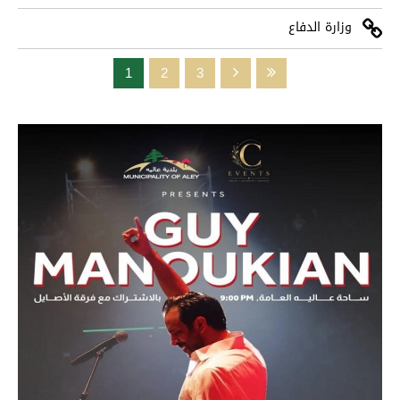
وزارة الدفاع
1
2
3