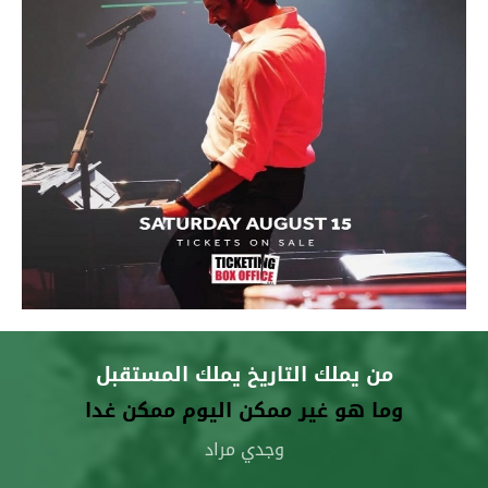
من يملك التاريخ يملك المستقبل
وما هو غير ممكن اليوم ممكن غدا
وجدي مراد