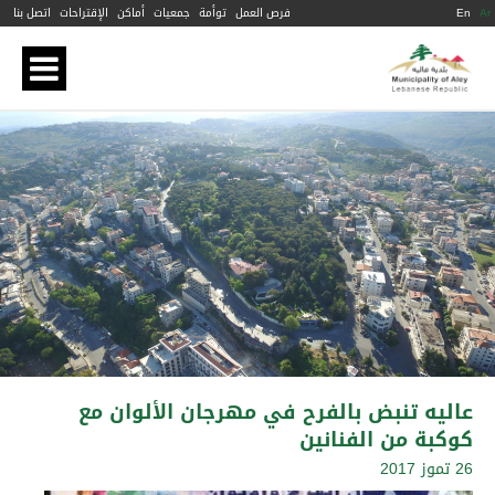
Ar
En
فرص العمل
توأمة
جمعيات
أماكن
الإقتراحات
اتصل بنا
عاليه تنبض بالفرح في مهرجان الألوان مع
كوكبة من الفنانين
26 تموز 2017