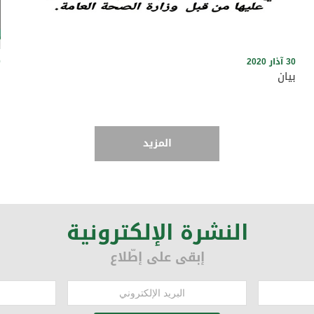
30 آذار 2020
0
بيان
خ
المزيد
النشرة الإلكترونية
إبقى على إطّلاع