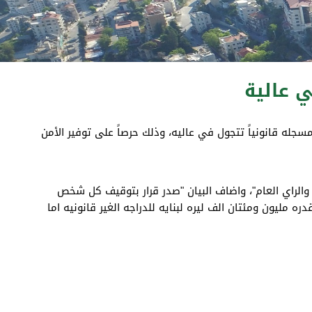
ي عالية
 دراجه نارية غير مسجله قانونياً تتجول في عاليه، وذلك حرصاً على توفير الأمن
ت والراي العام"، واضاف البيان "صدر قرار بتوقيف كل شخص
 مليون ومئتان الف ليره لبنايه للدراجه الغير قانونيه اما