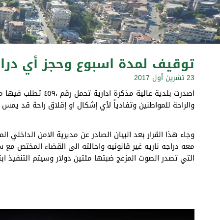
توقيف لمدة اسبوع وحجز أي دراجه
23 تشرين أول 2017
اصدرت بلدية عالية 
والراحة للمواطنين وتفادياً لأي إشكال او إقلاق راحة قد يمس ب
وجاء هذا القرار بعد البيان الصادر عن مديرية الامن الداخلي 
معه دراجه ناريه غير قانونيه واحالته الى القضاء المختص مع س
التي تصدر الصوت المزعج ضبتها مئتين دولار وسيتم التنفيذ ابتداء من يو