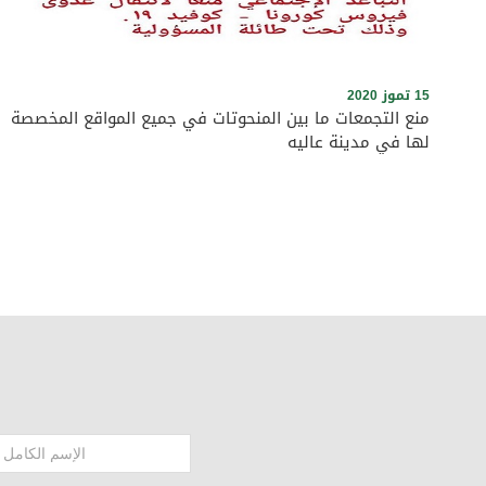
15 تموز 2020
منع التجمعات ما بين المنحوتات في جميع المواقع المخصصة
لها في مدينة عاليه
التزامًا بتعميم وزارة الداخلية والبلديات رقم 7473