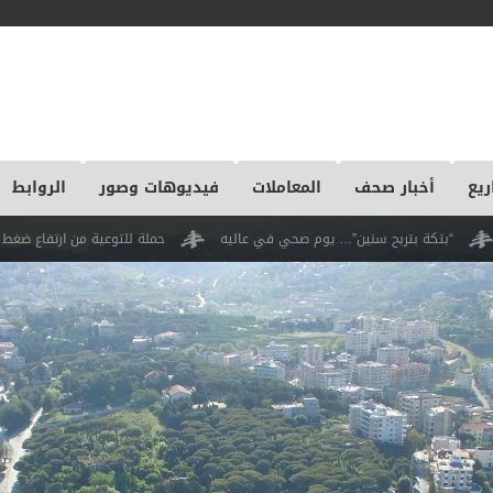
ريع
أخبار صحف
المعاملات
فيديوهات وصور
الروابط
ح سنين”… يوم صحي في عاليه
حملة للتوعية من ارتفاع ضغط الدم في مركز طب