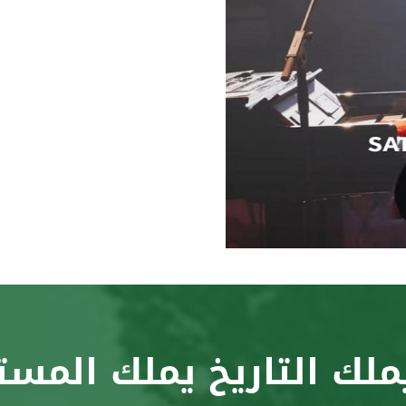
ملك التاريخ يملك المست