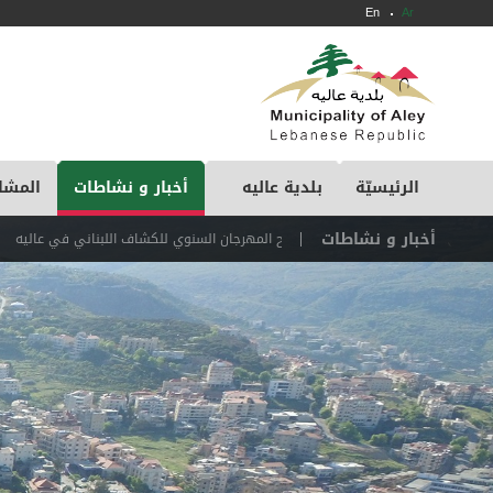
En
Ar
الرئيسيّة
بلدية عاليه
أخبار و نشاطات
المشا
أخبار و نشاطات
إفتتاح المهرجان السنوي للكشاف اللبناني في عاليه
“بتكة بترب