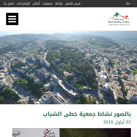
Ar
En
فرص العمل
توأمة
جمعيات
أماكن
الإقتراحات
اتصل بنا
بالصور نشاط جمعية خطى الشباب
02 أيلول 2018