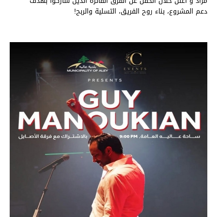
مراد و أعلن خلال الحفل عن الفرق الفائزة الذين شاركوا بهدف
دعم المشروع، بناء روح الفريق، التسلية والربح!