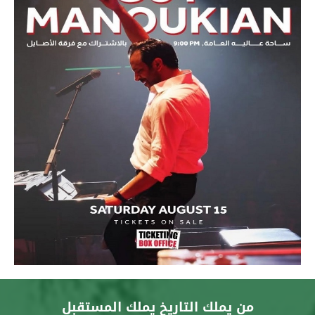
من يملك التاريخ يملك المستقبل