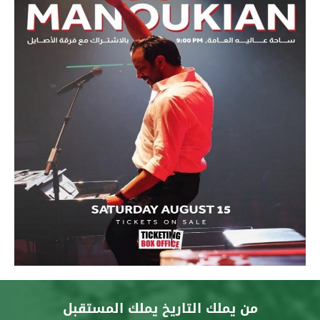
من يملك التاريخ يملك المستقبل