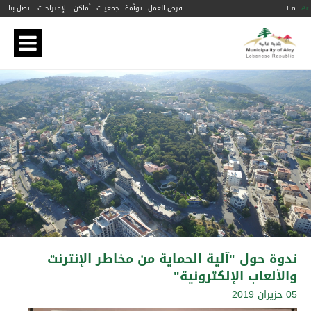
Ar
En
فرص العمل
توأمة
جمعيات
أماكن
الإقتراحات
اتصل بنا
ندوة حول "آلية الحماية من مخاطر الإنترنت
والألعاب الإلكترونية"
05 حزيران 2019