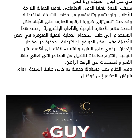
في جبل لبنان، السيدة رولا لبس.
هدفت الندوة لتعزيز الوعي الاجتماعي بتوفير الحماية اللازمة
للأطفال وتوعيتهم وتثقيفهم من مخاطر الشبكة العنكبوتية.
وقد دعت "لبس"إلى ضرورة الرقابة الصارمة على الأبناء خلال
استخدامهم للأجهزة اللوحية والألعاب الإلكترونية، وضبط هذا
الاستخدام، إلى جانب استخدام الحماية التقنية المتوفرة في بعض
الأجهزة وفي بعض المواقع الإلكترونية ، محذرة من مخاطر
الإدمان الرقمي على النشء والشباب، لافتة إلى أهمية نشر
التوعية واقتراح معالجات للتقليل من المخاطر التي تعاني منها
الأسر والمجتمعات في الوقت الراهن.
وفي الختام دعت مسؤولة جمعية دوركاس طابيثا السيدة "روزي
شرفان" الحضور إلى كوكتيل.