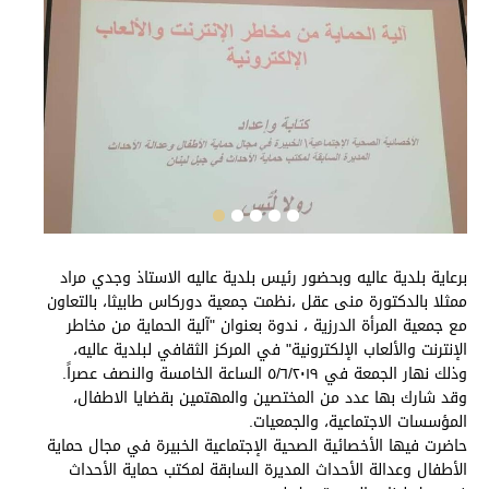
برعاية بلدية عاليه وبحضور رئيس بلدية عاليه الاستاذ وجدي مراد
ممثلا بالدكتورة منى عقل ،نظمت جمعية دوركاس طابيثا، بالتعاون
مع جمعية المرأة الدرزية ، ندوة بعنوان "آلية الحماية من مخاطر
الإنترنت والألعاب الإلكترونية" في المركز الثقافي لبلدية عاليه،
وذلك نهار الجمعة في ٥/٦/٢٠١٩ الساعة الخامسة والنصف عصراً.
وقد شارك بها عدد من المختصين والمهتمين بقضايا الاطفال،
المؤسسات الاجتماعية، والجمعيات.
حاضرت فيها الأخصائية الصحية الإجتماعية الخبيرة في مجال حماية
الأطفال وعدالة الأحداث المديرة السابقة لمكتب حماية الأحداث