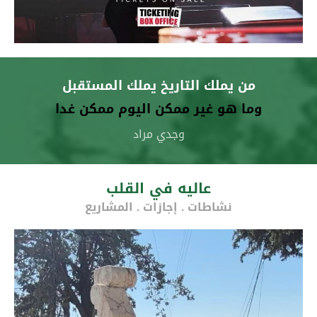
من يملك التاريخ يملك المستقبل
وما هو غير ممكن اليوم ممكن غدا
وجدي مراد
عاليه في القلب
نشاطات . إجازات . المشاريع