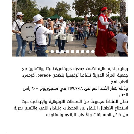
برعاية بلدية عاليه نظمت جمعية دوركاس/طابيثا وبالتعاون مع
جمعية المرأة الدرزية نشاطا ترفيهيا يتضمن parade, كرمس،
ألعاب نفخ.
وذلك نهار الأحد الموافق ١٦/٩/٢٠١٨ في سمبوزيوم ٢٠٠٠ راس
الجبل.
تخلل النشاط مجموعة من المحطات الترفيهية والإبداعية حيث
استطاع الأطفال التنقل بين المحطات وتبادل اللعب والتعبير بحرية
من خلال المسابقات والألعاب الرائعة والمتنوعة.