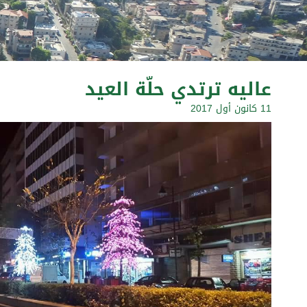
عاليه ترتدي حلّة العيد
11 كانون أول 2017