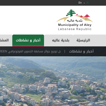
En
Ar
الرئيسيّة
بلدية عاليه
أخبار و نشاطات
المشا
أخبار و نشاطات
حفل توزيع جوائز مسابقة التصوير الفوتوغراقي GREEN YOUR SCREEN