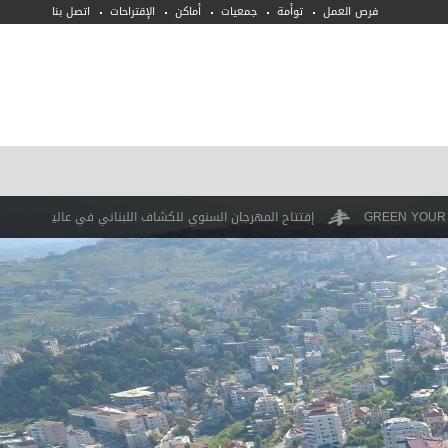
فرص العمل
توأمة
جمعيات
أماكن
الإقتراحات
اتصل بنا
إفتتاح المهرجان السنوي للكشاف اللبناني في عاليه
بازار في سوق عاليه