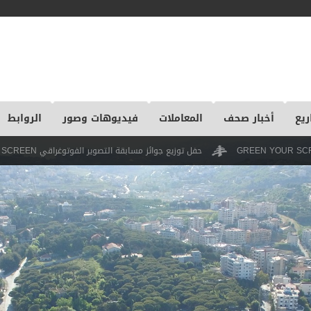
ريع
أخبار صحف
المعاملات
فيديوهات وصور
الروابط
حفل توزيع جوائز مسابقة التصوير الفوتوغراقي GREEN YOUR SCREEN