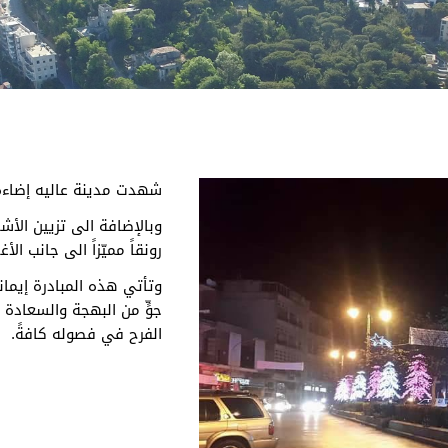
شهدت مدينة عاليه إضاءة لل
وبالإضافة الى تزيين الأشجا
رونقاً مميّزاً الى جانب الأ
وتأتي هذه المبادرة إيمان
جوٍّ من البهجة والسعادة ب
الفرح في فصوله كافةً.