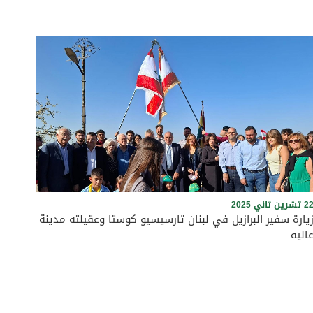
 تشرين ثاني 2025
يارة سفير البرازيل في لبنان تارسيسيو كوستا وعقيلته مدينة
اليه
في إطار السعي لتعزيز علاقات البرازيل مع المناطق اللبنانية وبهدف