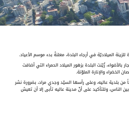
زينة الميلاديّة في أرجاء البلدة، معلنةً بدء موسم الأعياد.
ر بالأضواء، زُيّنت البلدة بزهور الميلاد الحمراء التي أضافت
غصان الخضراء والإنارة الملوّنة.
اً من بلدية عاليه، وعلى رأسها السيّد وجدي مراد، بضرورة نشر
ين الناس، وللتأكيد على أنّ مدينة عاليه تأبى إلا أن تعيش