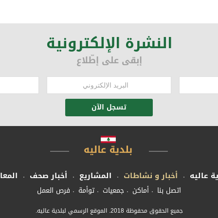
حفل اضاءة شجرة عيد الميلاد في مدينة عاليه
النشرة الإلكترونية
إبقى على إطّلاع
تسجل الآن
ية عاليه
أخبار و نشاطات
المشاريع
أخبار صحف
المعا
اتصل بنا
أماكن
جمعيات
توأمة
فرص العمل
جميع الحقوق محفوظة 2018. الموقع الرسمي لبلدية عاليه.