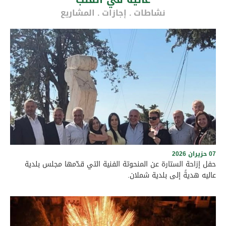
نشاطات . إجازات . المشاريع
07 حزيران 2026
حفل إزاحة الستارة عن المنحوتة الفنية التي قدّمها مجلس بلدية
عاليه هديةً إلى بلدية شملان.