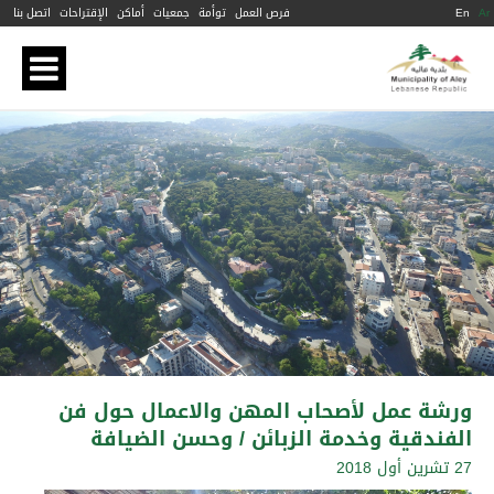
Ar
En
فرص العمل
توأمة
جمعيات
أماكن
الإقتراحات
اتصل بنا
ورشة عمل لأصحاب المهن والاعمال حول فن
الفندقية وخدمة الزبائن / وحسن الضيافة
27 تشرين أول 2018